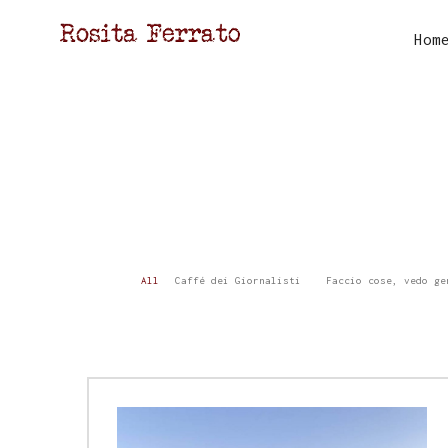
Hom
All
Caffé dei Giornalisti
Faccio cose, vedo ge