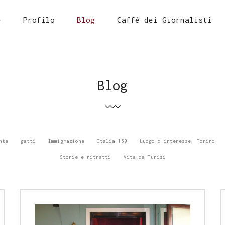
e
Profilo
Blog
Caffé dei Giornalisti
Blog
nte
gatti
Immigrazione
Italia 150
Luogo d'interesse, Torino
Storie e ritratti
Vita da Tunisi