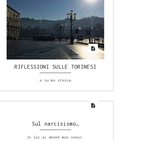
RIFLESSIONI SULLE TORINESI
…e su me stessa.
Sul narcisismo…
Je lui ai donné mon coeur…