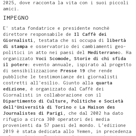
2025, dove racconta la vita con i suoi piccoli
amici.
IMPEGNO
E' stata fondatrice e presidente nonchè
direttore responsabile de
Il Caffè dei
Giornalisti
, testata che si occupa di
libertà
di stampa
e osservatorio dei cambiamenti geo-
politici in atto nei paesi del
Mediterrane
o. Ha
organizzato
Voci Scomode, Storie di chi sfida
il potere
: evento annuale, ispirato al progetto
di sensibilizzazione
Presse 19
che rende
pubbliche le testimonianze dei giornalisti
costretti all'esilio. Giunto alla
quarta
edizione
, è organizzato dal Caffè dei
Giornalisti in collaborazione con il
Dipartimento di Culture, Politiche e Società
dell’Università di Torino
e
La Maison des
Journalistes di Parigi
, che dal 2002 ha dato
rifugio a circa 300 operatori dei media
provenienti da 57 paesi del mondo. L’edizione
2019 è stata dedicata allo Yemen, in precedenza