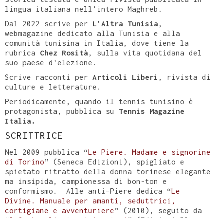
lingua italiana nell'intero Maghreb.
Dal 2022 scrive per
L'Altra Tunisia
,
webmagazine dedicato alla Tunisia e alla
comunità tunisina in Italia, dove tiene la
rubrica
Chez Rosità
, sulla vita quotidana del
suo paese d'elezione.
Scrive racconti per
Articoli Liberi
, rivista di
culture e letterature.
Periodicamente, quando il tennis tunisino è
protagonista, pubblica su
Tennis Magazine
Italia.
SCRITTRICE
Nel 2009 pubblica “
Le Piere. Madame e signorine
di Torino
” (Seneca Edizioni), spigliato e
spietato ritratto della donna torinese elegante
ma insipida, campionessa di bon-ton e
conformismo. Alle anti–Piere dedica “
Le
Divine. Manuale per amanti, seduttrici,
cortigiane e avventuriere
” (2010), seguito da