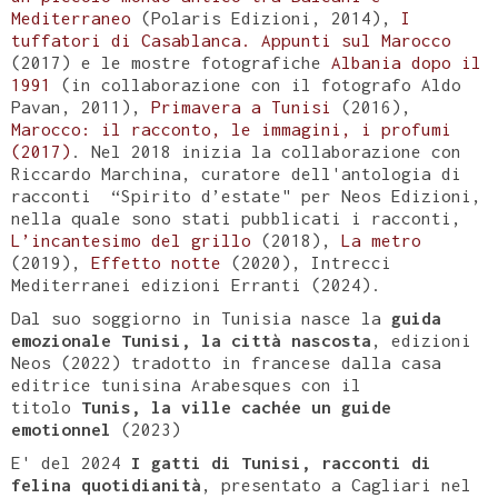
Mediterraneo
(Polaris Edizioni, 2014),
I
tuffatori di Casablanca. Appunti sul Marocco
(2017) e le mostre fotografiche
Albania dopo il
1991
(in collaborazione con il fotografo Aldo
Pavan, 2011),
Primavera a Tunisi
(2016),
Marocco: il racconto, le immagini, i profumi
(2017)
. Nel 2018 inizia la collaborazione con
Riccardo Marchina, curatore dell'antologia di
racconti “Spirito d’estate" per Neos Edizioni,
nella quale sono stati pubblicati i racconti,
L’incantesimo del grillo
(2018),
La metro
(2019),
Effetto notte
(2020), Intrecci
Mediterranei edizioni Erranti (2024).
Dal suo soggiorno in Tunisia nasce la
guida
emozionale Tunisi, la città nascosta
, edizioni
Neos (2022) tradotto in francese dalla casa
editrice tunisina Arabesques con il
titolo
Tunis, la ville cachée un guide
emotionnel
(2023)
E' del 2024
I gatti di Tunisi, racconti di
felina quotidianità
, presentato a Cagliari nel