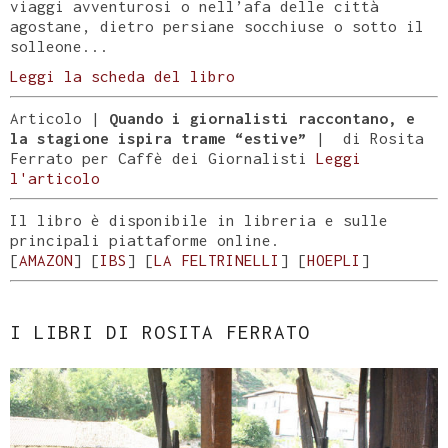
viaggi avventurosi o nell’afa delle città
agostane, dietro persiane socchiuse o sotto il
solleone...
Leggi la scheda del libro
Articolo |
Quando i giornalisti raccontano, e
la stagione ispira trame “estive”
| di Rosita
Ferrato per Caffè dei Giornalisti
Leggi
l'articolo
Il libro è disponibile in libreria e sulle
principali piattaforme online.
[
AMAZON
] [
IBS
] [
LA FELTRINELLI
] [
HOEPLI
]
I LIBRI DI ROSITA FERRATO