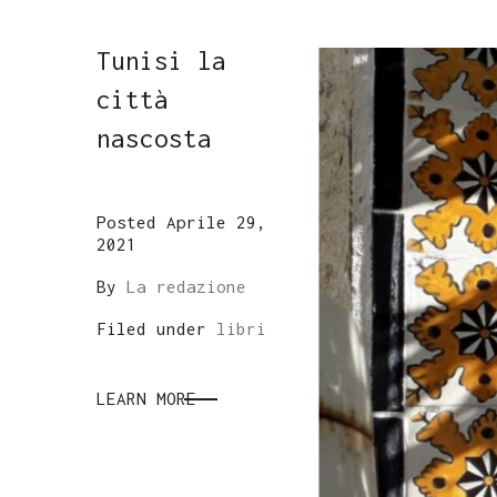
Tunisi la
città
nascosta
Posted Aprile 29,
2021
By
La redazione
Filed under
libri
LEARN MORE