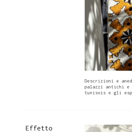
Descrizioni e ane
palazzi antichi e
tunisois e gli es
Effetto