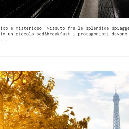
tico e misterioso, vissuto fra le splendide spiagg
 in un piccolo bed&breakfast i protagonisti devono
o....