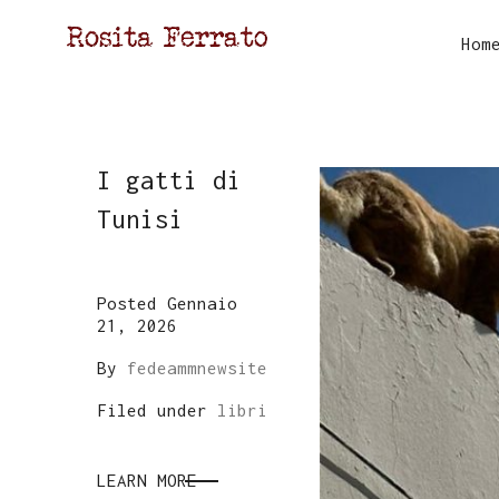
Hom
I gatti di
Tunisi
Posted Gennaio
21, 2026
By
fedeammnewsite
Filed under
libri
LEARN MORE