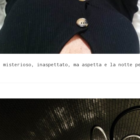
, misterioso, inaspettato, ma aspetta e la notte p