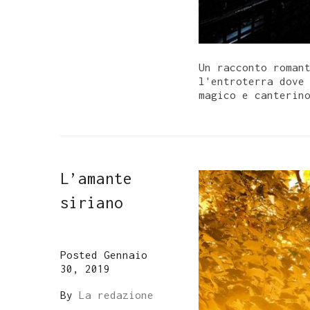
Un racconto roman
l'entroterra dove
magico e canterin
L’amante
siriano
Posted Gennaio
30, 2019
By
La redazione