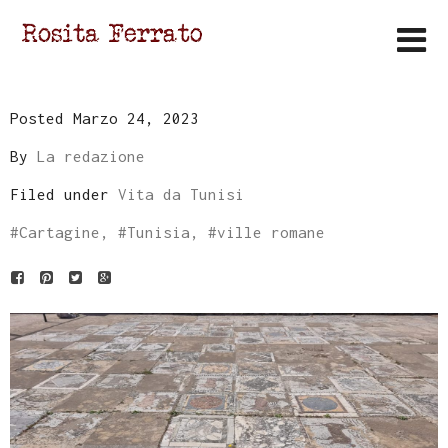
Posted Marzo 24, 2023
By
La redazione
Filed under
Vita da Tunisi
#
Cartagine
, #
Tunisia
, #
ville romane