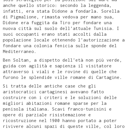
anche quello storico: secondo la leggenda,
infatti, era stata Didone a fondarla. Sorella
di Pigmalione, rimasta vedova per mano sua,
Didone era fuggita da Tiro per fondare una
nuova città sul suolo dell’attuale Tunisia. I
suoi occupanti erano stati accolti dalla
popolazione locale ottenendo l’autorizzazione a
fondare una colonia fenicia sulle sponde del
Mediterraneo.
Ben Soltan, a dispetto dell’età non più verde,
guida con agilità e sapienza il visitatore
attraverso i viali e le rovine di quelle che
furono le splendide ville romane di Cartagine.
Si tratta delle antiche case che gli
aristocratici cartaginesi avevano fatto
costruire con i criteri e le soluzioni delle
migliori abitazioni romane sparse per la
penisola italiana. Scavi franco-tunisini e
opere di parziale risistemazione e
ricostruzione nel 1900 hanno portato a poter
rivivere alcuni spazi di queste ville, col loro