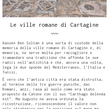
Le ville romane di Cartagine
Hassen Ben Soltan è una sorta di custode della
memoria della ville romane di Cartagine e, di
memoria, ne serve molta per raccogliere e
tramandare una tradizione che affonda le sue
radici nell’antichità e che, ancora una volta,
lega le due sponde del Mediterraneo, l’Italia e
Tunisi.
È vero che l’antica città era stata distrutta,
al termine delle tre guerre puniche, dai
Romani, anzi, rasa al suolo come era stato
proposto da Catone con il suo “Carthago delenda
est”. Ma Augusto ne aveva ordinata la
ricostruzione, riconoscendone il valore non
solo strategico per la posizione sul mare ma