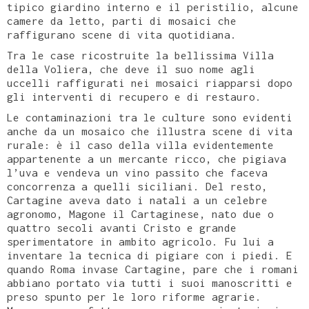
tipico giardino interno e il peristilio, alcune
camere da letto, parti di mosaici che
raffigurano scene di vita quotidiana.
Tra le case ricostruite la bellissima Villa
della Voliera, che deve il suo nome agli
uccelli raffigurati nei mosaici riapparsi dopo
gli interventi di recupero e di restauro.
Le contaminazioni tra le culture sono evidenti
anche da un mosaico che illustra scene di vita
rurale: è il caso della villa evidentemente
appartenente a un mercante ricco, che pigiava
l’uva e vendeva un vino passito che faceva
concorrenza a quelli siciliani. Del resto,
Cartagine aveva dato i natali a un celebre
agronomo, Magone il Cartaginese, nato due o
quattro secoli avanti Cristo e grande
sperimentatore in ambito agricolo. Fu lui a
inventare la tecnica di pigiare con i piedi. E
quando Roma invase Cartagine, pare che i romani
abbiano portato via tutti i suoi manoscritti e
preso spunto per le loro riforme agrarie.