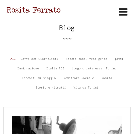
Blog
All
Caffé dei Giornalisti
Faccio cose, vedo gente
gatti
Immigrazione
Italia 150
Luogo d'interesse, Torino
Racconti di viaggio
Redattore Sociale
Rosita
Storie e ritratti
Vita da Tunisi