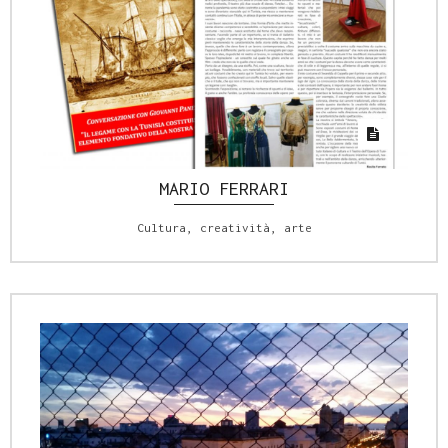
MARIO FERRARI
Cultura, creatività, arte