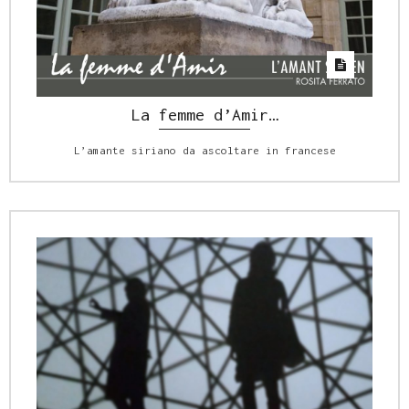
La femme d’Amir…
L’amante siriano da ascoltare in francese