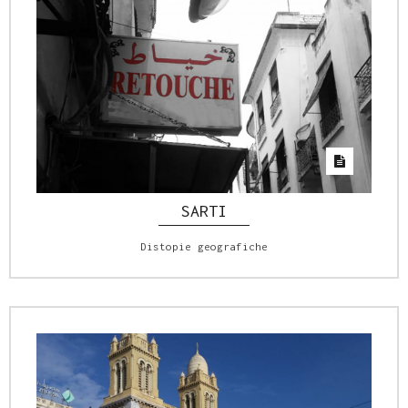
SARTI
Distopie geografiche