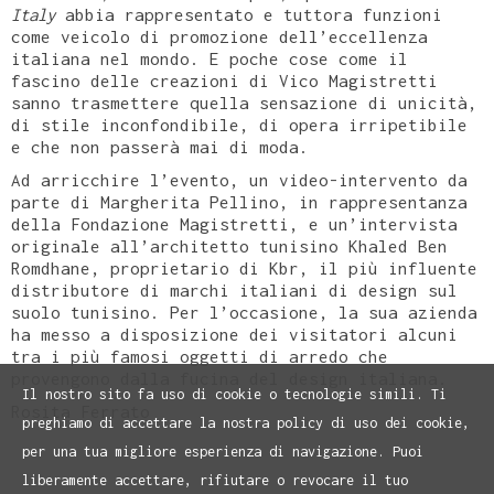
Italy
abbia rappresentato e tuttora funzioni
come veicolo di promozione dell’eccellenza
italiana nel mondo. E poche cose come il
fascino delle creazioni di Vico Magistretti
sanno trasmettere quella sensazione di unicità,
di stile inconfondibile, di opera irripetibile
e che non passerà mai di moda.
Ad arricchire l’evento, un video-intervento da
parte di Margherita Pellino, in rappresentanza
della Fondazione Magistretti, e un’intervista
originale all’architetto tunisino Khaled Ben
Romdhane, proprietario di Kbr, il più influente
distributore di marchi italiani di design sul
suolo tunisino. Per l’occasione, la sua azienda
ha messo a disposizione dei visitatori alcuni
tra i più famosi oggetti di arredo che
provengono dalla fucina del design italiana.
Il nostro sito fa uso di cookie o tecnologie simili. Ti
Rosita Ferrato
preghiamo di accettare la nostra policy di uso dei cookie,
per una tua migliore esperienza di navigazione. Puoi
liberamente accettare, rifiutare o revocare il tuo