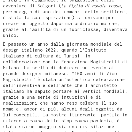
avventure di Salgari (
La figlia di nuvola rossa
,
personaggio di uno dei romanzi dello scrittore,
è stata la sua ispirazione) si univano per
creare un oggetto dapprima ordinario ma che,
grazie all’abilità di un fuoriclasse, diventava
unico.
È passato un anno dalla giornata mondiale del
design italiano 2022, quando l’Istituto
italiano di cultura di Tunisi, in
collaborazione con la Fondazione Magistretti di
Milano, ha scelto di dedicare un evento al
grande designer milanese. “100 anni di Vico
Magistretti” è stata un’autentica celebrazione
dell’inventiva e dell’arte che l’architetto
italiano ha saputo portare ai vertici mondiali,
grazie a una serie di intuizioni e di
realizzazioni che hanno reso celebre il suo
nome e, ancor di più, alcuni degli oggetti da
lui concepiti. La mostra itinerante, partita in
ritardo a causa dello stop causa pandemia, è
stata sia un omaggio sia una rivisitazione