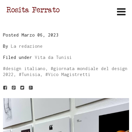
Posted Marzo 06, 2023
By
La redazione
Filed under
Vita da Tunisi
#
design italiano
, #
giornata mondiale del design
2022
, #
Tunisia
, #
Vico Magistretti