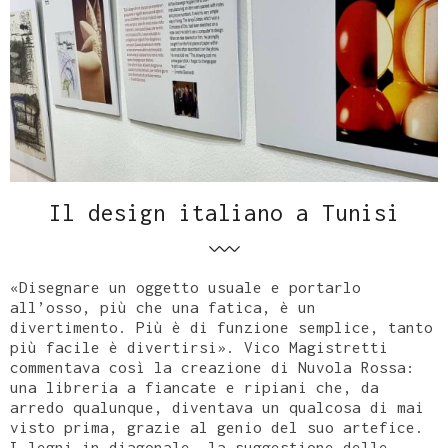
Il design italiano a Tunisi
«Disegnare un oggetto usuale e portarlo
all’osso, più che una fatica, è un
divertimento. Più è di funzione semplice, tanto
più facile è divertirsi». Vico Magistretti
commentava così la creazione di Nuvola Rossa:
una libreria a fiancate e ripiani che, da
arredo qualunque, diventava un qualcosa di mai
visto prima, grazie al genio del suo artefice.
I legni in diagonale, la suggestione delle