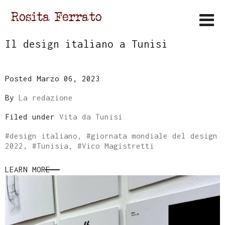
Il design italiano a Tunisi
Posted Marzo 06, 2023
By
La redazione
Filed under
Vita da Tunisi
#
design italiano
, #
giornata mondiale del design
2022
, #
Tunisia
, #
Vico Magistretti
LEARN MORE