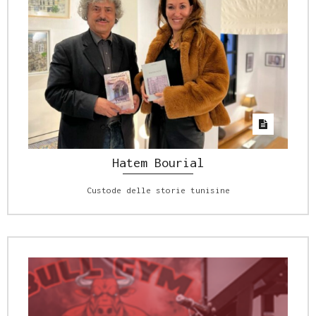
Hatem Bourial
Custode delle storie tunisine