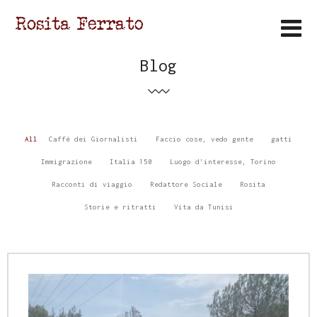
Blog
All
Caffé dei Giornalisti
Faccio cose, vedo gente
gatti
Immigrazione
Italia 150
Luogo d'interesse, Torino
Racconti di viaggio
Redattore Sociale
Rosita
Storie e ritratti
Vita da Tunisi