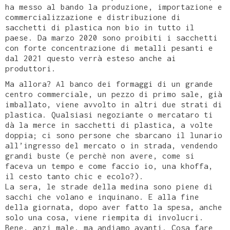
ha messo al bando la produzione, importazione e
commercializzazione e distribuzione di
sacchetti di plastica non bio in tutto il
paese. Da marzo 2020 sono proibiti i sacchetti
con forte concentrazione di metalli pesanti e
dal 2021 questo verrà esteso anche ai
produttori.
Ma allora? Al banco dei formaggi di un grande
centro commerciale, un pezzo di primo sale, già
imballato, viene avvolto in altri due strati di
plastica. Qualsiasi negoziante o mercataro ti
dà la merce in sacchetti di plastica, a volte
doppia; ci sono persone che sbarcano il lunario
all’ingresso del mercato o in strada, vendendo
grandi buste (e perchè non avere, come si
faceva un tempo e come faccio io, una khoffa,
il cesto tanto chic e ecolo?).
La sera, le strade della medina sono piene di
sacchi che volano e inquinano. E alla fine
della giornata, dopo aver fatto la spesa, anche
solo una cosa, viene riempita di involucri.
Bene, anzi male, ma andiamo avanti. Cosa fare