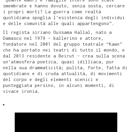
smembrate e hanno dovuto, senza sosta, cercare
i propri morti? La guerra come realtà
quotidiana spoglia l’esistenza degli individui
e delle comunità alle quali appartengono”.
Il regista siriano Oussama Hallal, nato a
Damasco nel 1979 – ballerino e attore,
fondatore nel 2001 del gruppo teatrale “Kawn”
che ha portato nei teatri di tutto il mondo, e
dal 2013 residente a Beirut – crea sulla scena
un’atmosfera poetica, quasi idilliaca, pur
nella sua drammaticità; pulita, forte, fatta di
quotidiano e di cruda attualità, di movimenti
del corpo e degli elementi scenici e
punteggiata persino, in alcuni momenti, di
vivace ironia.