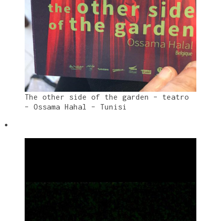
The other side of the garden – teatro
– Ossama Hahal – Tunisi