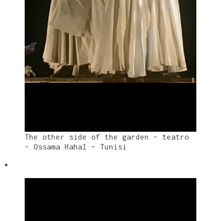
The other side of the garden – teatro
– Ossama Hahal – Tunisi