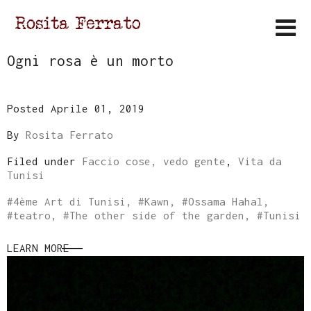
Ogni rosa è un morto
Posted Aprile 01, 2019
By
Rosita Ferrato
Filed under
Faccio cose, vedo gente
,
Vita da
Tunisi
#
4ème Art di Tunisi
, #
Kawn
, #
Ossama Hahal
,
#
teatro
, #
The other side of the garden
, #
Tunisi
LEARN MORE