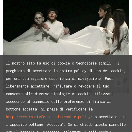
Il nostro sito fa uso di cookie o tecnologie simili. Ti
preghiamo di accettare la nostra policy di uso dei cookie,
per una tua migliore esperienza di navigazione. Puoi
liberamente accettare, rifiutare o revocare il tuo
consenso alle diverse tipologie di cookie utilizzati
accedendo al pannello delle preferenze di fianco al
The other side of the garden
bottone accetta. Si prega di verificare la
http://www.rositaferrato.it/cookie-policy/
o accettare con
l'apposito bottone 'Accetta'. Se si chiude questo pannello