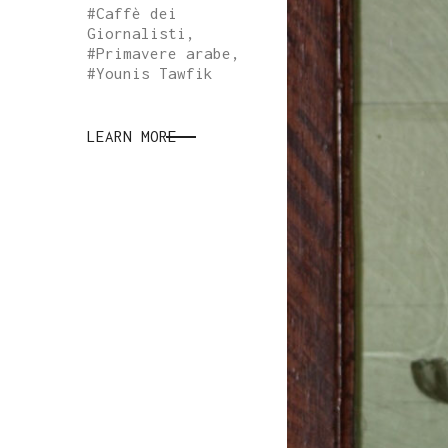
#
Caffè dei
Giornalisti
,
#
Primavere arabe
,
#
Younis Tawfik
LEARN MORE