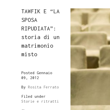
TAWFIK E “LA
SPOSA
RIPUDIATA”:
storia di un
matrimonio
misto
Posted Gennaio
09, 2012
By
Rosita Ferrato
Filed under
Storie e ritratti