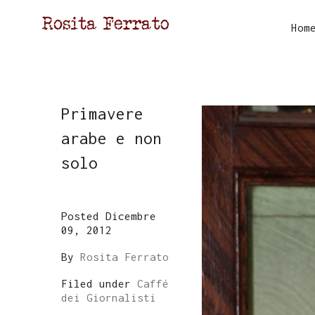
Hom
Primavere
arabe e non
solo
Posted Dicembre
09, 2012
By
Rosita Ferrato
Filed under
Caffé
dei Giornalisti