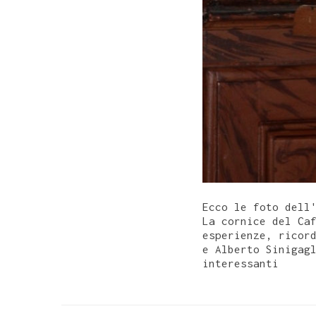
Ecco le foto dell
La cornice del Ca
esperienze, ricor
e Alberto Sinigag
interessanti