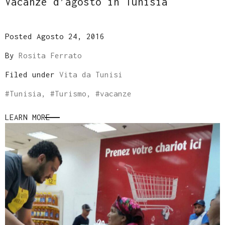
Vacanze d’agosto in Tunisia
Posted Agosto 24, 2016
By
Rosita Ferrato
Filed under
Vita da Tunisi
#
Tunisia
, #
Turismo
, #
vacanze
LEARN MORE