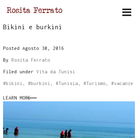
Bikini e burkini
Posted Agosto 30, 2016
By
Rosita Ferrato
Filed under
Vita da Tunisi
#
bikini
, #
burkini
, #
Tunisia
, #
Turismo
, #
vacanze
LEARN MORE