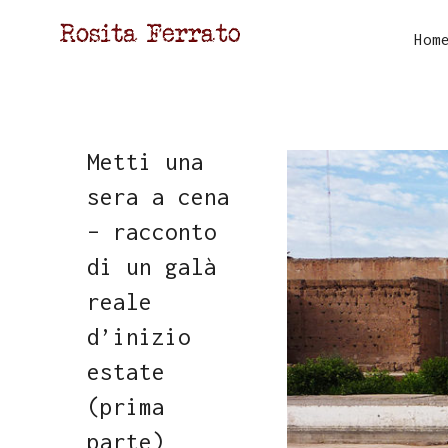
Hom
Metti una
sera a cena
– racconto
di un galà
reale
d’inizio
estate
(prima
parte)