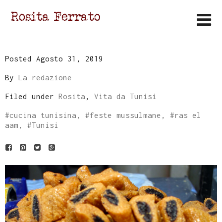
Posted Agosto 31, 2019
By
La redazione
Filed under
Rosita
,
Vita da Tunisi
#
cucina tunisina
, #
feste mussulmane
, #
ras el
aam
, #
Tunisi