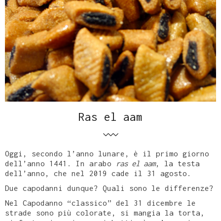
Ras el aam
Oggi, secondo l’anno lunare, è il primo giorno
dell’anno 1441. In arabo
ras el aam
, la testa
dell’anno, che nel 2019 cade il 31 agosto.
Due capodanni dunque? Quali sono le differenze?
Nel Capodanno “classico” del 31 dicembre le
strade sono più colorate, si mangia la torta,