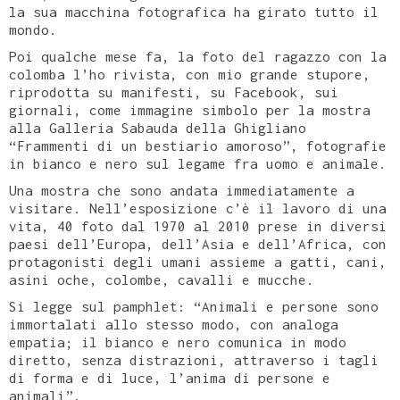
la sua macchina fotografica ha girato tutto il
mondo.
Poi qualche mese fa, la foto del ragazzo con la
colomba l’ho rivista, con mio grande stupore,
riprodotta su manifesti, su Facebook, sui
giornali, come immagine simbolo per la mostra
alla Galleria Sabauda della Ghigliano
“Frammenti di un bestiario amoroso”, fotografie
in bianco e nero sul legame fra uomo e animale.
Una mostra che sono andata immediatamente a
visitare. Nell’esposizione c’è il lavoro di una
vita, 40 foto dal 1970 al 2010 prese in diversi
paesi dell’Europa, dell’Asia e dell’Africa, con
protagonisti degli umani assieme a gatti, cani,
asini oche, colombe, cavalli e mucche.
Si legge sul pamphlet: “Animali e persone sono
immortalati allo stesso modo, con analoga
empatia; il bianco e nero comunica in modo
diretto, senza distrazioni, attraverso i tagli
di forma e di luce, l’anima di persone e
animali”.