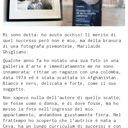
Mi sono detta: ho avuto occhio! Il merito di
quel successo però non è mio, ma della bravura
di una fotografa piemontese, Marilaide
Ghigliano.
Qualche anno fa ho notato una sua foto in una
galleria d’arte e immediatamente me ne sono
innamorata: ritrae un ragazzo con una colomba,
data 1974 ed è stata scattata in Afghanistan.
Bianco e nero, delicata e forte, come il suo
soggetto.
Non sapevo nulla dell’autore di quello scatto,
se fosse uomo o donna, e di dove fosse, ma ho
messo la foto nell’ingresso del mio
appartamento, andandone giustamente fiera. Nel
frattempo ho scoperto che l’autrice è nata a
Ceva, ha un lungo curriculum di successi e con