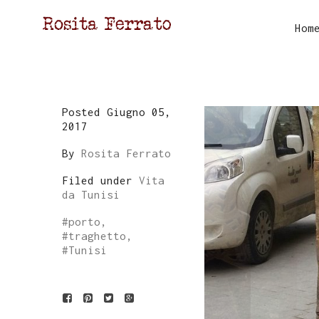
Hom
Posted Giugno 05,
2017
By
Rosita Ferrato
Filed under
Vita
da Tunisi
#
porto
,
#
traghetto
,
#
Tunisi