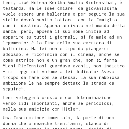
Leni, cioè Helena Bertha Amalia Riefensthal, è
testarda. Ha le idee chiare: da giovanissima
vuole essere una ballerina e per seguire la sua
stella dovrà subito lottare, con la famiglia,
con il destino. Appena arrivata nel mondo della
danza, però, appena il suo nome inizia ad
apparire su tutti i giornali, si fa male ad un
legamento: è la fine della sua carriera di
ballerina. Ma lei non è tipo da piangersi
addosso, e ricomincia con il cinema, anche se
come attrice non è un gran che, non si ferma.
“Leni Riefenstahl guardava avanti, non indietro
– si legge nel volume a lei dedicato- Aveva
troppo da fare con se stessa. La sua rabbiosa
ambizione le ha sempre dettato la strada da
seguire”.
Leni veleggerà presto e con determinazione
verso lidi importanti, anche se pericolosi,
nella sua amicizia con Hitler.
Una fascinazione immediata, da parte di una
donna che a neanche trent’anni, stanca di