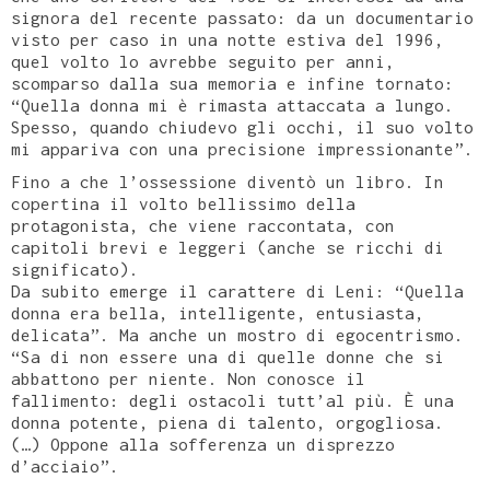
signora del recente passato: da un documentario
visto per caso in una notte estiva del 1996,
quel volto lo avrebbe seguito per anni,
scomparso dalla sua memoria e infine tornato:
“Quella donna mi è rimasta attaccata a lungo.
Spesso, quando chiudevo gli occhi, il suo volto
mi appariva con una precisione impressionante”.
Fino a che l’ossessione diventò un libro. In
copertina il volto bellissimo della
protagonista, che viene raccontata, con
capitoli brevi e leggeri (anche se ricchi di
significato).
Da subito emerge il carattere di Leni: “Quella
donna era bella, intelligente, entusiasta,
delicata”. Ma anche un mostro di egocentrismo.
“Sa di non essere una di quelle donne che si
abbattono per niente. Non conosce il
fallimento: degli ostacoli tutt’al più. È una
donna potente, piena di talento, orgogliosa.
(…) Oppone alla sofferenza un disprezzo
d’acciaio”.