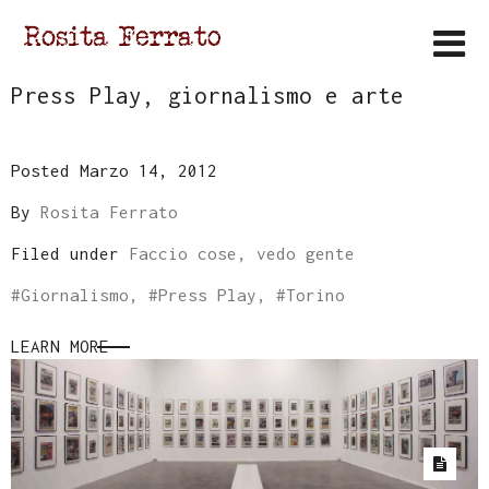
Press Play, giornalismo e arte
Posted Marzo 14, 2012
By
Rosita Ferrato
Filed under
Faccio cose, vedo gente
#
Giornalismo
, #
Press Play
, #
Torino
LEARN MORE