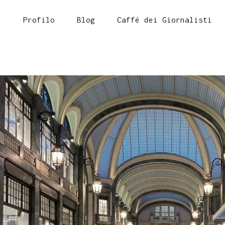
e
Profilo
Blog
Caffé dei Giornalisti