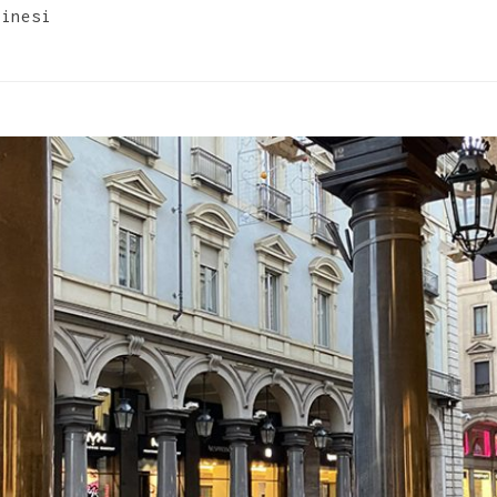
rinesi