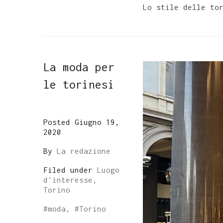
Lo stile delle to
La moda per
le torinesi
Posted Giugno 19,
2020
By
La redazione
Filed under
Luogo
d'interesse,
Torino
#
moda
, #
Torino