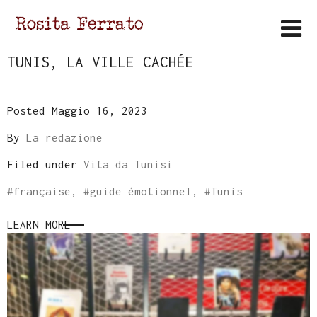
TUNIS, LA VILLE CACHÉE
Posted Maggio 16, 2023
By
La redazione
Filed under
Vita da Tunisi
#
française
, #
guide émotionnel
, #
Tunis
LEARN MORE