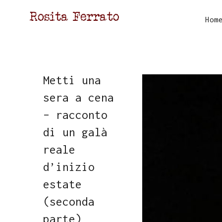
Hom
Metti una
sera a cena
– racconto
di un galà
reale
d’inizio
estate
(seconda
parte)