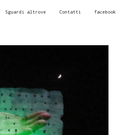
Sguardi altrove
Contatti
facebook