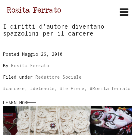
I diritti d’autore diventano
spazzolini per il carcere
Posted Maggio 26, 2010
By
Rosita Ferrato
Filed under
Redattore Sociale
#
carcere
, #
detenute
, #
Le Piere
, #
Rosita ferrato
LEARN MORE