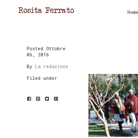
Hom
Posted Ottobre
06, 2016
By
La redazione
Filed under