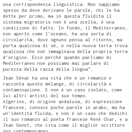
una corrispondenza linguistica. Non sappiamo
spesso da dove derivano le parole, chi le ha
dette per primo, ma in questa fluidità il
sistema migratorio non è una scelta, è una
condizione di fatto. In fondo, il Mediterraneo,
non aperto come l’oceano, ha una sorta di
circolarità, dove ognuno pensa al ritorno, ma
porta qualcosa di sé, e nella nuova terra trova
qualcosa che non immaginava della propria terra
d’origine. Ecco perché quando parliamo di
Mediterraneo non possiamo mai parlare di
purezza della razza della lingua”.
Jean Sénac ha una vita che è un romanzo e
racconta questo mélange, di circolarità e
contaminazione. E non è un caso isolato, come
lui altri artisti del suo tempo.
Algerino, di origine andalusa, di espressione
francese, conosce poche parole in arabo, ma ha
un’identità fluida, e non è un caso che dedichi
il suo romanzo al poeta francese René Char, e a
Jean Genet, che cita come il miglior scrittore
suo contemporaneo.