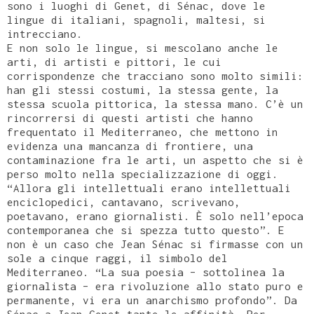
sono i luoghi di Genet, di Sénac, dove le
lingue di italiani, spagnoli, maltesi, si
intrecciano.
E non solo le lingue, si mescolano anche le
arti, di artisti e pittori, le cui
corrispondenze che tracciano sono molto simili:
han gli stessi costumi, la stessa gente, la
stessa scuola pittorica, la stessa mano. C’è un
rincorrersi di questi artisti che hanno
frequentato il Mediterraneo, che mettono in
evidenza una mancanza di frontiere, una
contaminazione fra le arti, un aspetto che si è
perso molto nella specializzazione di oggi.
“Allora gli intellettuali erano intellettuali
enciclopedici, cantavano, scrivevano,
poetavano, erano giornalisti. È solo nell’epoca
contemporanea che si spezza tutto questo”. E
non è un caso che Jean Sénac si firmasse con un
sole a cinque raggi, il simbolo del
Mediterraneo. “La sua poesia – sottolinea la
giornalista – era rivoluzione allo stato puro e
permanente, vi era un anarchismo profondo”. Da