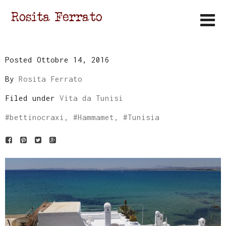
Posted Ottobre 14, 2016
By
Rosita Ferrato
Filed under
Vita da Tunisi
#
bettinocraxi
, #
Hammamet
, #
Tunisia