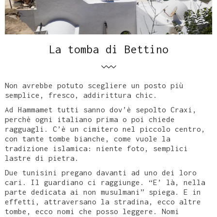
La tomba di Bettino
Non avrebbe potuto scegliere un posto più
semplice, fresco, addirittura chic.
Ad Hammamet tutti sanno dov’è sepolto Craxi,
perchè ogni italiano prima o poi chiede
ragguagli. C’è un cimitero nel piccolo centro,
con tante tombe bianche, come vuole la
tradizione islamica: niente foto, semplici
lastre di pietra.
Due tunisini pregano davanti ad uno dei loro
cari. Il guardiano ci raggiunge. “E’ là, nella
parte dedicata ai non musulmani” spiega. E in
effetti, attraversano la stradina, ecco altre
tombe, ecco nomi che posso leggere. Nomi