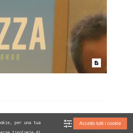
ookie, per una tua
Accetto tutti i cookie
verse tipologie di