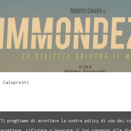
o Calopresti
 Ti preghiamo di accettare la nostra policy di uso dei c
 accettare, rifiutare o revocare il tuo consenso alle di