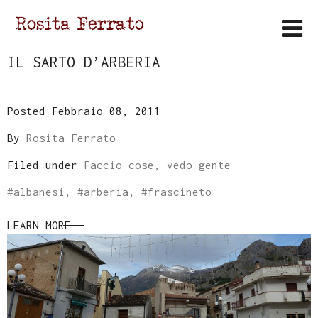
IL SARTO D’ARBERIA
Posted Febbraio 08, 2011
By
Rosita Ferrato
Filed under
Faccio cose, vedo gente
#
albanesi
, #
arberia
, #
frascineto
LEARN MORE