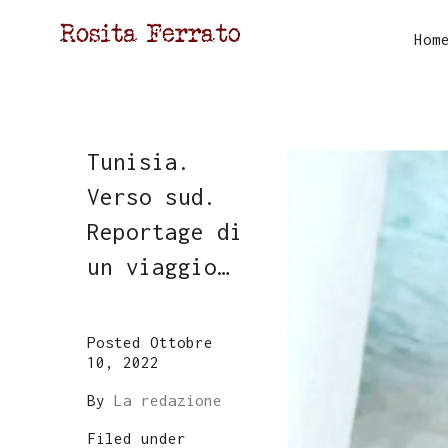
Hom
Tunisia.
Verso sud.
Reportage di
un viaggio…
Posted Ottobre
10, 2022
By
La redazione
Filed under