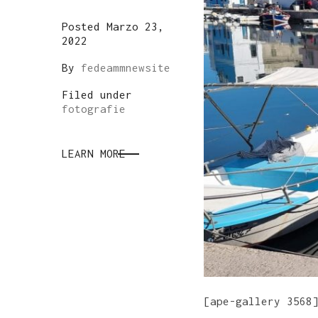
Posted Marzo 23,
2022
By
fedeammnewsite
Filed under
fotografie
LEARN MORE
[ape-gallery 3568