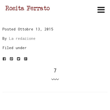
Posted Ottobre 13, 2015
By
La redazione
Filed under
7