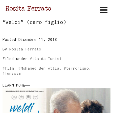
“Weldi” (caro figlio)
Posted Dicembre 11, 2018
By
Rosita Ferrato
Filed under
Vita da Tunisi
#
film
, #
Mohamed Ben Attia
, #
terrorismo
,
#
Tunisia
LEARN MORE