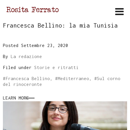
Francesca Bellino: la mia Tunisia
Posted Settembre 23, 2020
By
La redazione
Filed under
Storie e ritratti
#
Francesca Bellino
, #
Mediterraneo
, #
Sul corno
del rinoceronte
LEARN MORE