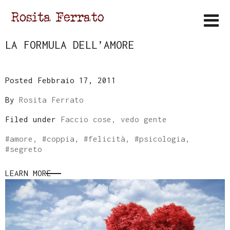
LA FORMULA DELL’AMORE
Posted Febbraio 17, 2011
By
Rosita Ferrato
Filed under
Faccio cose, vedo gente
#
amore
, #
coppia
, #
felicità
, #
psicologia
,
#
segreto
LEARN MORE