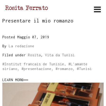
Presentare il mio romanzo
Posted Maggio 07, 2019
By
La redazione
Filed under
Rosita
,
Vita da Tunisi
#
Institut francais de Tunisie
, #
L'amante
siriano
, #
presentazione
, #
romanzo
, #
Tunisi
LEARN MORE