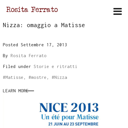
Nizza: omaggio a Matisse
Posted Settembre 17, 2013
By
Rosita Ferrato
Filed under
Storie e ritratti
#
Matisse
, #
mostre
, #
Nizza
LEARN MORE