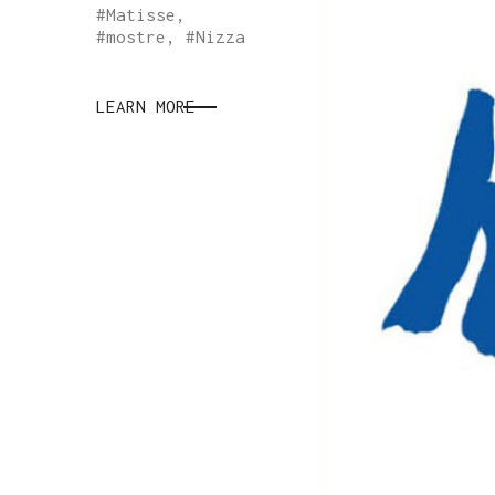
#
Matisse
,
#
mostre
, #
Nizza
LEARN MORE