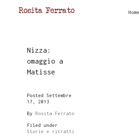
Hom
Nizza:
omaggio a
Matisse
Posted Settembre
17, 2013
By
Rosita Ferrato
Filed under
Storie e ritratti