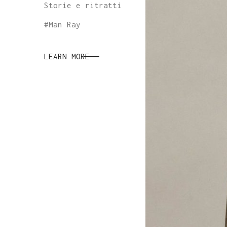
Storie e ritratti
#
Man Ray
LEARN MORE