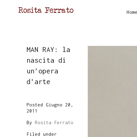
Hom
MAN RAY: la
nascita di
un’opera
d’arte
Posted Giugno 20,
2011
By
Rosita Ferrato
Filed under