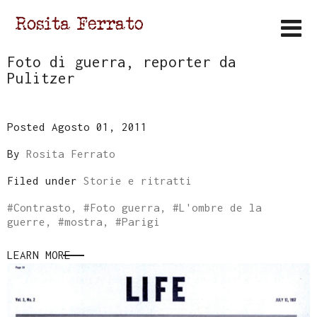
Foto di guerra, reporter da
Pulitzer
Posted Agosto 01, 2011
By
Rosita Ferrato
Filed under
Storie e ritratti
#
Contrasto
, #
Foto guerra
, #
L'ombre de la
guerre
, #
mostra
, #
Parigi
LEARN MORE