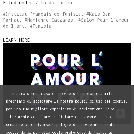
Filed under
Vita da Tunisi
#
Institut francais de Tunisie
, #
Kais Ben
Farhat
, #
Marianne Catzaras
, #
Salon Pour l'amour
de l'art
, #
Tunisia
LEARN MORE
Il nostro sito fa uso di cookie o tecnologie simili. Ti
preghiamo di accettare la nostra policy di uso dei cookie,
per una tua migliore esperienza di navigazione. Puoi
liberamente accettare, rifiutare o revocare il tuo
consenso alle diverse tipologie di cookie utilizzati
accedendo al pannello delle preferenze di fianco al