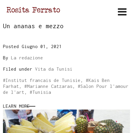
Un ananas e mezzo
Posted Giugno 01, 2021
By
La redazione
Filed under
Vita da Tunisi
#
Institut francais de Tunisie
, #
Kais Ben
Farhat
, #
Marianne Catzaras
, #
Salon Pour l'amour
de l'art
, #
Tunisia
LEARN MORE