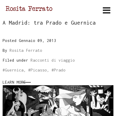
A Madrid: tra Prado e Guernica
Posted Gennaio 09, 2013
By
Rosita Ferrato
Filed under
Racconti di viaggio
#
Guernica
, #
Picasso
, #
Prado
LEARN MORE