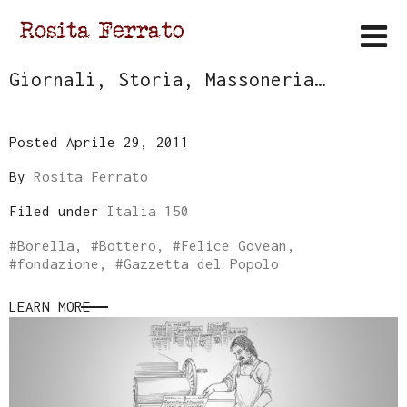
Giornali, Storia, Massoneria…
Posted Aprile 29, 2011
By
Rosita Ferrato
Filed under
Italia 150
#
Borella
, #
Bottero
, #
Felice Govean
,
#
fondazione
, #
Gazzetta del Popolo
LEARN MORE