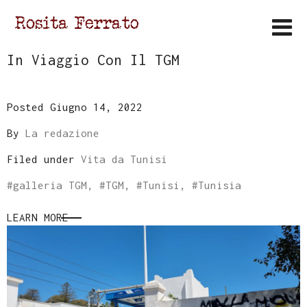
In Viaggio Con Il TGM
Posted Giugno 14, 2022
By
La redazione
Filed under
Vita da Tunisi
#
galleria TGM
, #
TGM
, #
Tunisi
, #
Tunisia
LEARN MORE