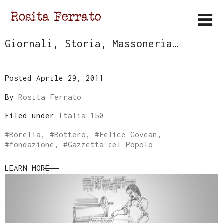
Giornali, Storia, Massoneria…
Posted Aprile 29, 2011
By
Rosita Ferrato
Filed under
Italia 150
#
Borella
, #
Bottero
, #
Felice Govean
,
#
fondazione
, #
Gazzetta del Popolo
LEARN MORE