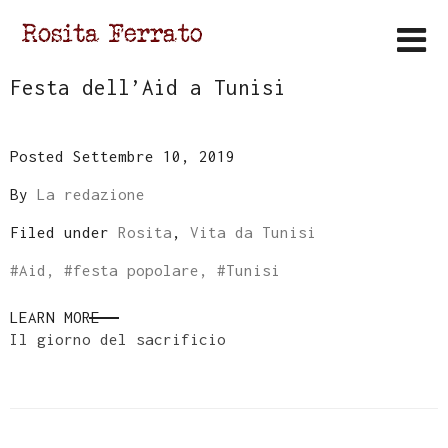
Festa dell’Aid a Tunisi
Posted Settembre 10, 2019
By
La redazione
Filed under
Rosita
,
Vita da Tunisi
#
Aid
, #
festa popolare
, #
Tunisi
LEARN MORE
Il giorno del sacrificio