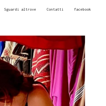
Sguardi altrove
Contatti
facebook