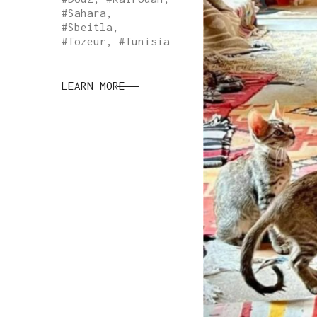
#
Sahara
,
#
Sbeitla
,
#
Tozeur
, #
Tunisia
LEARN MORE