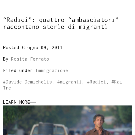
“Radici”: quattro “ambasciatori”
raccontano storie di migranti
Posted Giugno 09, 2011
By
Rosita Ferrato
Filed under
Immigrazione
#
Davide Demichelis
, #
migranti
, #
Radici
, #
Rai
Tre
LEARN MORE