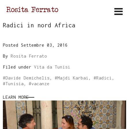
Radici in nord Africa
Posted Settembre 03, 2016
By
Rosita Ferrato
Filed under
Vita da Tunisi
#
Davide Demichelis
, #
Majdi Karbai
, #
Radici
,
#
Tunisia
, #
vacanze
LEARN MORE