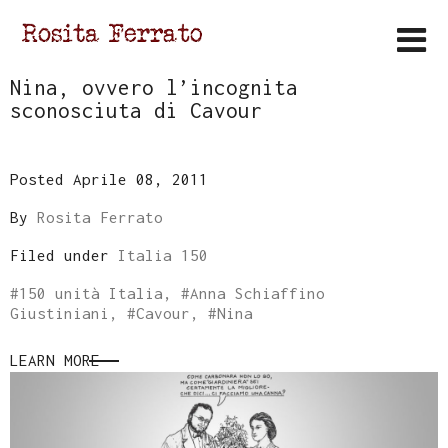
Nina, ovvero l’incognita
sconosciuta di Cavour
Posted Aprile 08, 2011
By
Rosita Ferrato
Filed under
Italia 150
#
150 unità Italia
, #
Anna Schiaffino
Giustiniani
, #
Cavour
, #
Nina
LEARN MORE