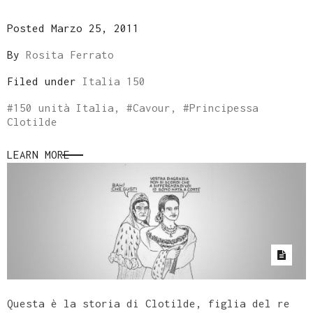
Posted Marzo 25, 2011
By
Rosita Ferrato
Filed under
Italia 150
#
150 unità Italia
, #
Cavour
, #
Principessa
Clotilde
LEARN MORE
Questa è la storia di Clotilde, figlia del re