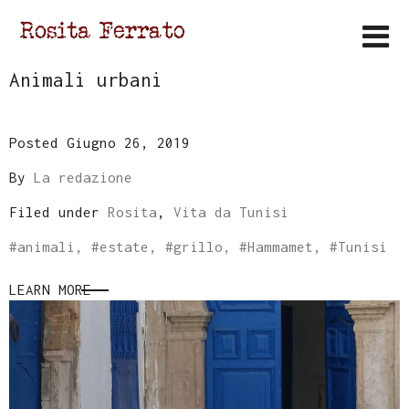
Animali urbani
Posted Giugno 26, 2019
By
La redazione
Filed under
Rosita
,
Vita da Tunisi
#
animali
, #
estate
, #
grillo
, #
Hammamet
, #
Tunisi
LEARN MORE