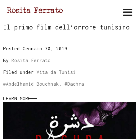
Il primo film dell’orrore tunisino
Posted Gennaio 30, 2019
By
Rosita Ferrato
Filed under
Vita da Tunisi
#
Abdelhamid Bouchnak
, #
Dachra
LEARN MORE